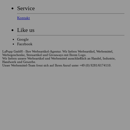
Service
Kontakt
Like us
Google
Facebook
LaPopp GmbH - Ihre Werbeartikel-Agentur. Wir liefern Werbeartikel, Werbemittel,
Werbegeschenke, Streuartikel und Giveaways mit Ihrem Logo.
Wir liefern unsere Werbeartikel und Werbemittel ausschließlich an Handel, Industrie,
Handwerk und Gewerbe.
Unser Werbemittel-Team freut sich auf Ihren Anruf unter +49 (0) 9281/6174110.