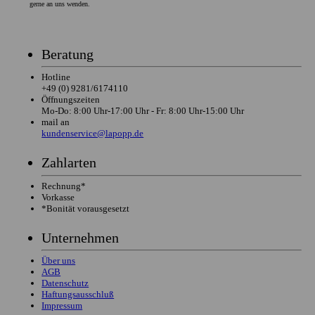
gerne an uns wenden.
Beratung
Hotline
+49 (0) 9281/6174110
Öffnungszeiten
Mo-Do: 8:00 Uhr-17:00 Uhr - Fr: 8:00 Uhr-15:00 Uhr
mail an
kundenservice@lapopp.de
Zahlarten
Rechnung*
Vorkasse
*Bonität vorausgesetzt
Unternehmen
Über uns
AGB
Datenschutz
Haftungsausschluß
Impressum