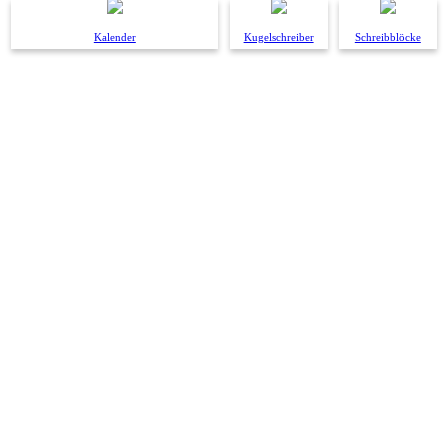
Kalender
Kugelschreiber
Schreibblöcke