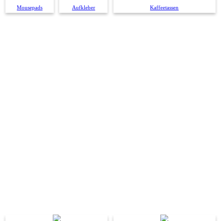
Mousepads
Aufkleber
Kaffeetassen