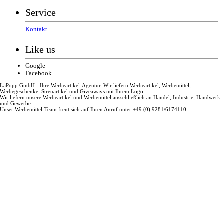
Service
Kontakt
Like us
Google
Facebook
LaPopp GmbH - Ihre Werbeartikel-Agentur. Wir liefern Werbeartikel, Werbemittel,
Werbegeschenke, Streuartikel und Giveaways mit Ihrem Logo.
Wir liefern unsere Werbeartikel und Werbemittel ausschließlich an Handel, Industrie, Handwerk
und Gewerbe.
Unser Werbemittel-Team freut sich auf Ihren Anruf unter +49 (0) 9281/6174110.